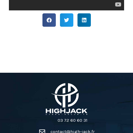
03 72 60 60 31
contact@high-jack.fr