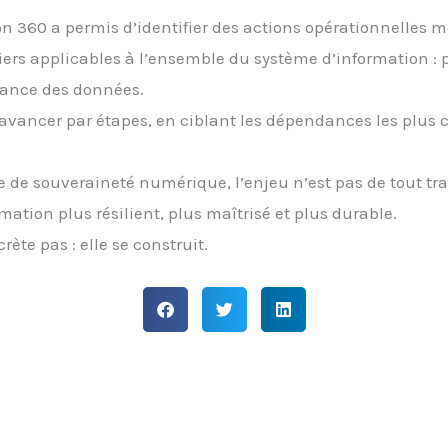
ion 360 a permis d’identifier des actions opérationnelles 
eviers applicables à l’ensemble du système d’information : 
nance des données.
’avancer par étapes, en ciblant les dépendances les plus c
e de souveraineté numérique, l’enjeu n’est pas de tout t
tion plus résilient, plus maîtrisé et plus durable.
te pas : elle se construit.