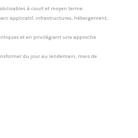
mobilisables à court et moyen terme.
parc applicatif, infrastructures, hébergement,
ritiques et en privilégiant une approche
ransformer du jour au lendemain, mais de