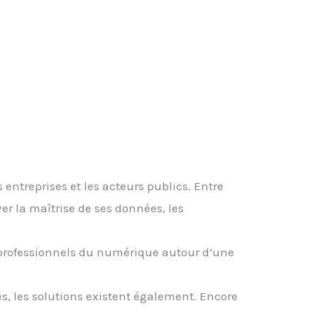
ntreprises et les acteurs publics. Entre
r la maîtrise de ses données, les
 professionnels du numérique autour d’une
és, les solutions existent également. Encore