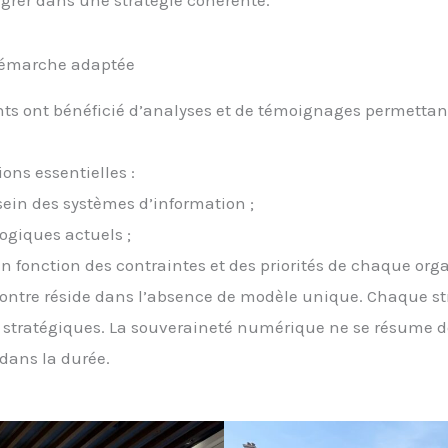
 démarche adaptée
pants ont bénéficié d’analyses et de témoignages permetta
ons essentielles :
sein des systèmes d’information ;
ogiques actuels ;
 en fonction des contraintes et des priorités de chaque org
ontre réside dans l’absence de modèle unique. Chaque st
x stratégiques. La souveraineté numérique ne se résume d
dans la durée.