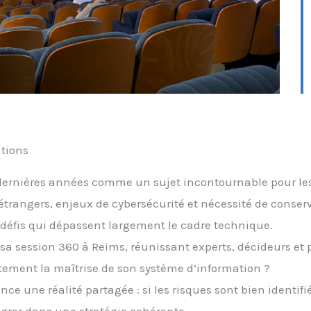
ations
ernières années comme un sujet incontournable pour les e
angers, enjeux de cybersécurité et nécessité de conserve
défis qui dépassent largement le cadre technique.
sa session 360 à Reims, réunissant experts, décideurs et
ement la maîtrise de son système d’information ?
ce une réalité partagée : si les risques sont bien identifi
ntégrer dans une stratégie cohérente.