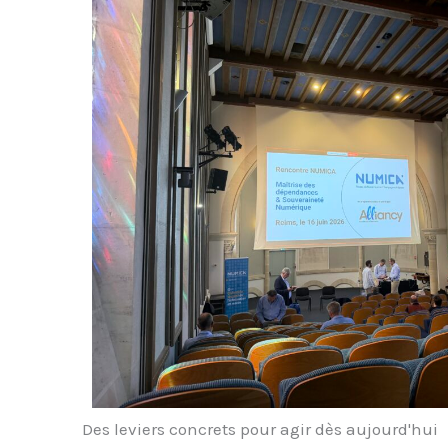
Des leviers concrets pour agir dès aujourd'hui