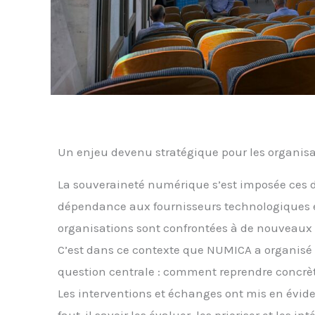
Un enjeu devenu stratégique pour les organis
La souveraineté numérique s’est imposée ces d
dépendance aux fournisseurs technologiques étr
organisations sont confrontées à de nouveaux 
C’est dans ce contexte que NUMICA a organisé 
question centrale : comment reprendre concrèt
Les interventions et échanges ont mis en éviden
faut-il savoir les évaluer, les prioriser et les i