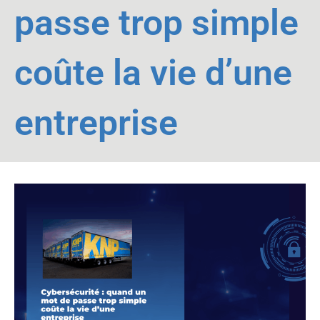
passe trop simple
coûte la vie d’une
entreprise