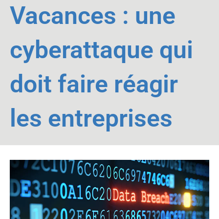
Vacances : une
cyberattaque qui
doit faire réagir
les entreprises