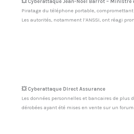
💥
Cyberattaque Jean-Noël Barrot – Ministre 
Piratage du téléphone portable, compromettant p
Les autorités, notamment l’ANSSI, ont réagi pro
💥
Cyberattaque Direct Assurance
Les données personnelles et bancaires de plus de
dérobées ayant été mises en vente sur un forum