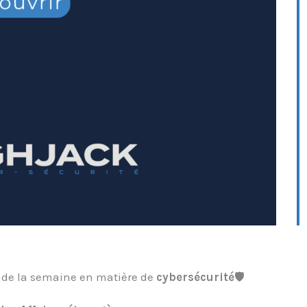
 de la semaine en matière de
cybersécurité
🛡️