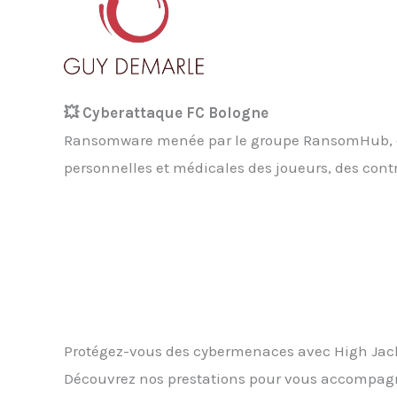
💥 Cyberattaque FC Bologne
Ransomware menée par le groupe RansomHub, ent
personnelles et médicales des joueurs, des cont
Protégez-vous des cybermenaces avec High Jack,
Découvrez nos prestations pour vous accompagne