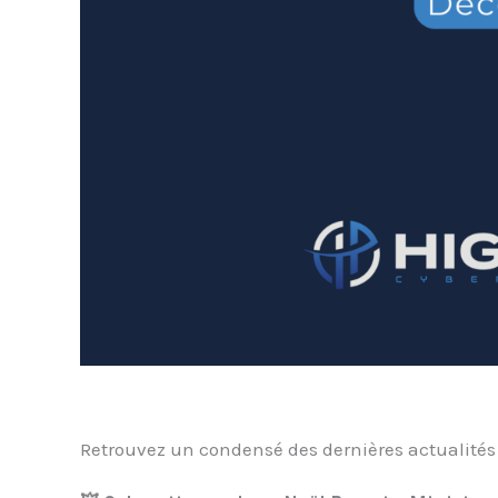
Retrouvez un condensé des dernières actualités