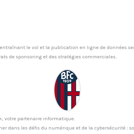
raînant le vol et la publication en ligne de données s
rats de sponsoring et des stratégies commerciales.
 votre partenaire informatique.
r dans les défis du numérique et de la cybersécurité : s