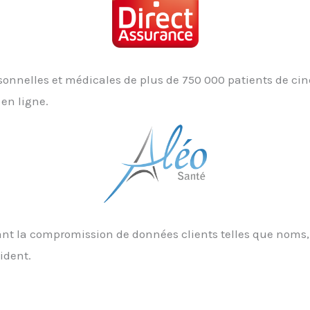
nnelles et médicales de plus de 750 000 patients de cinq
en ligne.
nant la compromission de données clients telles que noms,
ident.