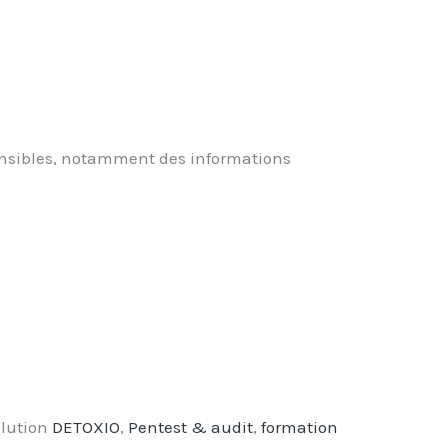
ensibles, notamment des informations
olution
DETOXIO
,
Pentest & audit
,
formation