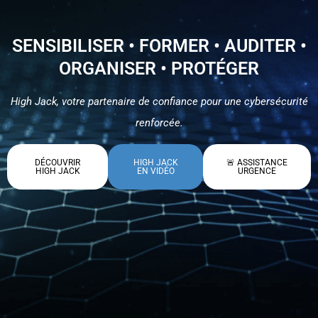
SENSIBILISER • FORMER • AUDITER •
ORGANISER • PROTÉGER
High Jack, votre partenaire de confiance pour une cybersécurité
renforcée.
DÉCOUVRIR
HIGH JACK
🚨 ASSISTANCE
HIGH JACK
EN VIDÉO
URGENCE