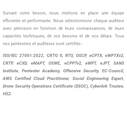
Suivant votre besoin, nous mettons en place une équipe
efficiente et performante. Nous sélectionnons chaque auditeur
avec précision en fonction de leurs connaissances, de leurs
capacités techniques, de vos besoins et de vos délais. Tous
nos pentesters et auditeurs sont certifiés :
ISO/IEC 27001:2022,
CRTO II,
RTO, OSCP, eCPTX, eWPTXv2,
CRTP, eCXD, eMAPT, OSWE, eCPPTv2, eWPT, eJPT, SANS
Institute, Pentester Academy, Offensive Security, EC-Council,
AWS Certified Cloud Practitioner, Social Engineering Expert,
Drone Security Operations Certificate (DSOC), CyberArk Trustee,
HS2.