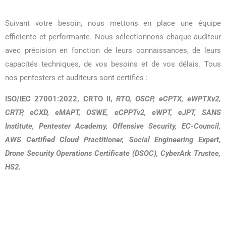
Suivant votre besoin, nous mettons en place une équipe
efficiente et performante. Nous sélectionnons chaque auditeur
avec précision en fonction de leurs connaissances, de leurs
capacités techniques, de vos besoins et de vos délais. Tous
nos pentesters et auditeurs sont certifiés :
ISO/IEC 27001:2022,
CRTO II,
RTO, OSCP, eCPTX, eWPTXv2,
CRTP, eCXD, eMAPT, OSWE, eCPPTv2, eWPT, eJPT, SANS
Institute, Pentester Academy, Offensive Security, EC-Council,
AWS Certified Cloud Practitioner, Social Engineering Expert,
Drone Security Operations Certificate (DSOC), CyberArk Trustee,
HS2.