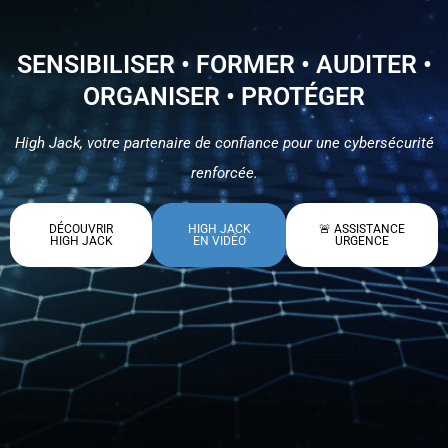
SENSIBILISER • FORMER • AUDITER •
ORGANISER • PROTÉGER
High Jack, votre partenaire de confiance pour une cybersécurité
renforcée.
DÉCOUVRIR
HIGH JACK
🚨 ASSISTANCE
HIGH JACK
EN VIDÉO
URGENCE